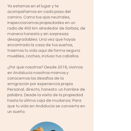
Ya estamos en el lugar y te
acompañamos en cada paso del
camino. Como tus ojos neutrales,
inspeccionamos propiedades en un
radio de 400 km alrededor de Sorbas, de
manera honesta y sin sorpresas
desagradables. Una vez que hayas
encontrado la casa de tus sueños,
traemos tu vida aquí de forma segura:
muebles, coches, incluso tus caballos.
¿Por qué nosotros? Desde 2018, vivimos
en Andalucía nosotros mismos y
conocemos los desafíos de la
emigración por experiencia propia.
Personal, directo, honesto: un hombre de
palabra. Desde la visita de la propiedad
hasta la última caja de mudanza: Para
que tu vida en Andalucía se convierta en
un sueño.