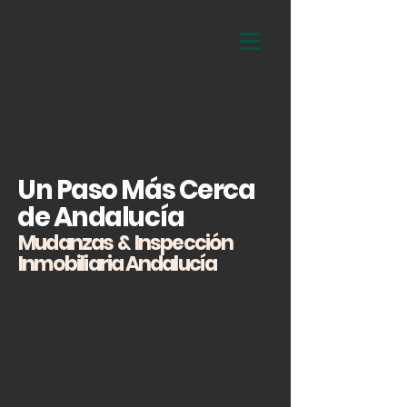
Un Paso Más Cerca
de Andalucía
Mudanzas & Inspección
Inmobiliaria Andalucía