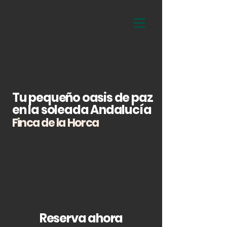
Tu pequeño oasis de paz
en la soleada Andalucía
Finca de la Horca
Reserva ahora