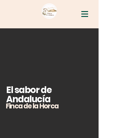
El sabor de
Andalucía
Finca de la Horca