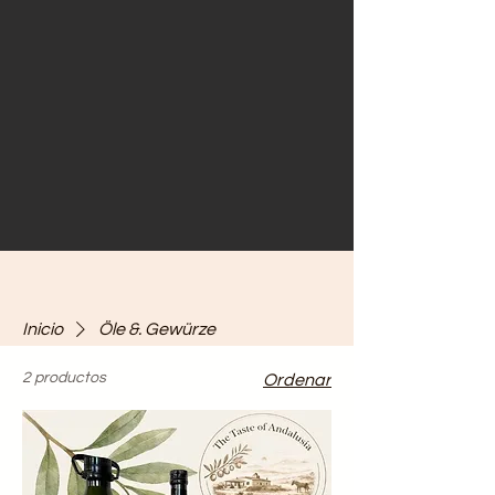
Inicio
Öle &. Gewürze
2 productos
Ordenar