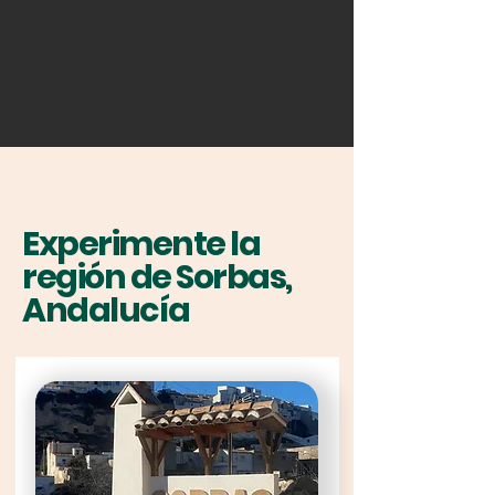
Finca de la Horca
Experimente la
región de Sorbas,
Andalucía