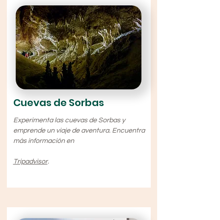
Cuevas de Sorbas
Experimenta las cuevas de Sorbas y
emprende un viaje de aventura. Encuentra
más información en
Tripadvisor
.